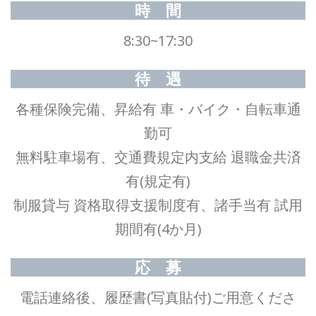
時 間
8:30~17:30
待 遇
各種保険完備、昇給有 車・バイク・自転車通
勤可
無料駐車場有、交通費規定内支給 退職金共済
有(規定有)
制服貸与 資格取得支援制度有、諸手当有 試用
期間有(4か月)
応 募
電話連絡後、履歴書(写真貼付)ご用意くださ