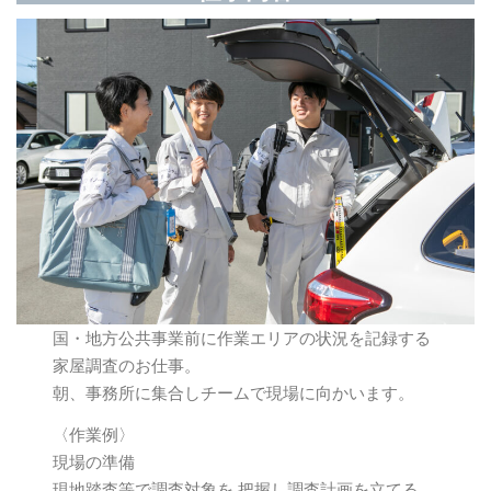
国・地方公共事業前に作業エリアの状況を記録する
家屋調査のお仕事。
朝、事務所に集合しチームで現場に向かいます。
〈作業例〉
現場の準備
現地踏査等で調査対象を 把握し調査計画を立てる