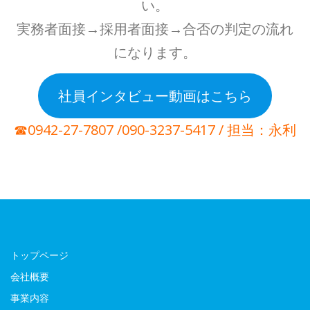
い。
実務者面接→採用者面接→合否の判定の流れ
になります。
社員インタビュー動画はこちら
☎0942-27-7807 /090-3237-5417 / 担当：永利
トップページ
会社概要
事業内容