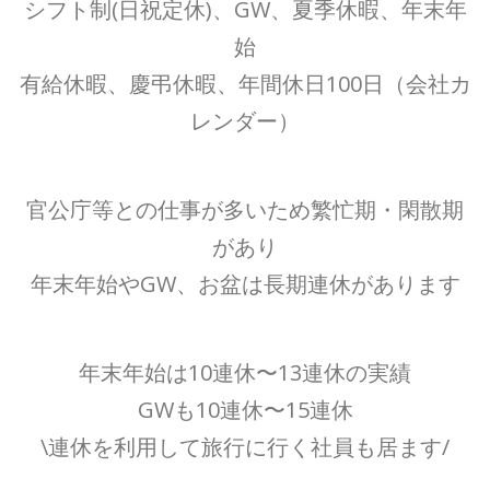
シフト制(日祝定休)、GW、夏季休暇、年末年
始
有給休暇、慶弔休暇、年間休日100日（会社カ
レンダー）
官公庁等との仕事が多いため繁忙期・閑散期
があり
年末年始やGW、お盆は長期連休があります
年末年始は10連休〜13連休の実績
GWも10連休〜15連休
\連休を利用して旅行に行く社員も居ます/