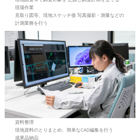
現場作業
見取り図等、現地スケッチ後 写真撮影・測量などの
計測業務を行う
資料整理
現地資料のとりまとめ、簡単なCAD編集を行う
成果品納品